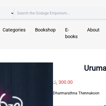
Categories
Bookshop
E-
About
books
Uruma
රු
300.00
Dharmarathna Thennakoon