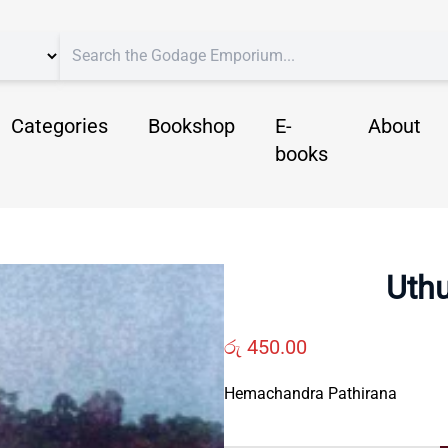
Categories
Bookshop
E-
About
books
Uthu
රු
450.00
Hemachandra Pathirana