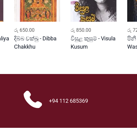
ADD TO CART
ADD TO CART
රු
650.00
රු
850.00
රු
72
liya
දිබ්බ චක්ඛු - Dibba
විසුළ කුසුම් - Visula
පිනි
Chakkhu
Kusum
Wa
+94 112 685369