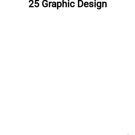
25 Graphic Design