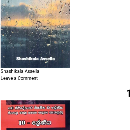
Shashikala Assella
on
Leave a Comment
(IN)
CONSEQUENTIAL
MUSINGS