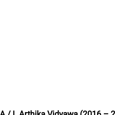
A / L Arthika Vidyawa (2016 – 